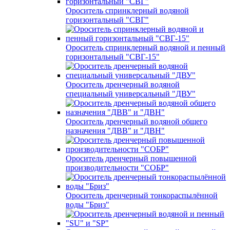
Ороситель спринклерный водяной
горизонтальный "СВГ"
Ороситель спринклерный водяной и пенный
горизонтальный "СВГ-15"
Ороситель дренчерный водяной
специальный универсальный "ДВУ"
Ороситель дренчерный водяной общего
назначения "ДВВ" и "ДВН"
Ороситель дренчерный повышенной
производительности "СОБР"
Ороситель дренчерный тонкораспылённой
воды "Бриз"