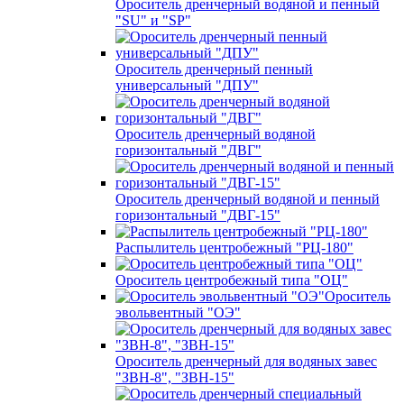
Ороситель дренчерный водяной и пенный
"SU" и "SP"
Ороситель дренчерный пенный
универсальный "ДПУ"
Ороситель дренчерный водяной
горизонтальный "ДВГ"
Ороситель дренчерный водяной и пенный
горизонтальный "ДВГ-15"
Распылитель центробежный "РЦ-180"
Ороситель центробежный типа "ОЦ"
Ороситель
эвольвентный "ОЭ"
Ороситель дренчерный для водяных завес
"ЗВН-8", "ЗВН-15"