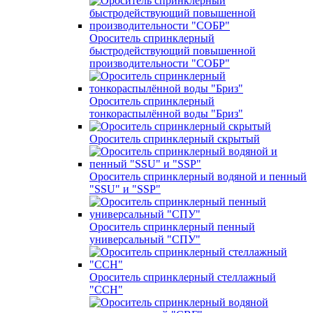
Ороситель спринклерный
быстродействующий повышенной
производительности "СОБР"
Ороситель спринклерный
тонкораспылённой воды "Бриз"
Ороситель спринклерный скрытый
Ороситель спринклерный водяной и пенный
"SSU" и "SSP"
Ороситель спринклерный пенный
универсальный "СПУ"
Ороситель спринклерный стеллажный
"ССН"