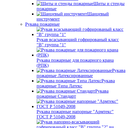
Щиты и стенды
пожарные
Шанцевый
инструмент
Рукава пожарные
Рукав всасывающий гофрированый класс
"В" группа "1"
Рукава пожарные для пожарного крана
(РПК)
Рукава
пожарные Латексированные
Рукава
пожарные Типа Латекс
Рукава
пожарные Стандарт
Рукава пожарные напорные "Армтекс"
ГОСТ Р 51049-2008