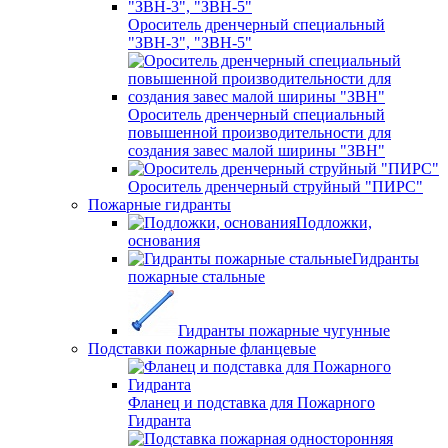
Ороситель дренчерный специальный
"ЗВН-3", "ЗВН-5"
Ороситель дренчерный специальный
повышенной производительности для
создания завес малой ширины "ЗВН"
Ороситель дренчерный струйный "ПИРС"
Пожарные гидранты
Подложки,
основания
Гидранты
пожарные стальные
Гидранты пожарные чугунные
Подставки пожарные фланцевые
Фланец и подставка для Пожарного
Гидранта