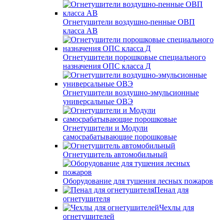
Огнетушители воздушно-пенные ОВП
класса АВ
Огнетушители порошковые специального
назначения ОПС класса Д
Огнетушители воздушно-эмульсионные
универсальные ОВЭ
Огнетушители и Модули
самосрабатывающие порошковые
Огнетушитель автомобильный
Оборудование для тушения лесных пожаров
Пенал для
огнетушителя
Чехлы для
огнетушителей