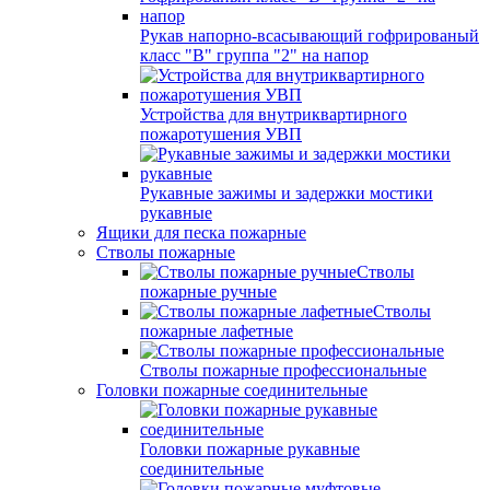
Рукав напорно-всасывающий гофрированый
класс "В" группа "2" на напор
Устройства для внутриквартирного
пожаротушения УВП
Рукавные зажимы и задержки мостики
рукавные
Ящики для песка пожарные
Стволы пожарные
Стволы
пожарные ручные
Стволы
пожарные лафетные
Стволы пожарные профессиональные
Головки пожарные соединительные
Головки пожарные рукавные
соединительные