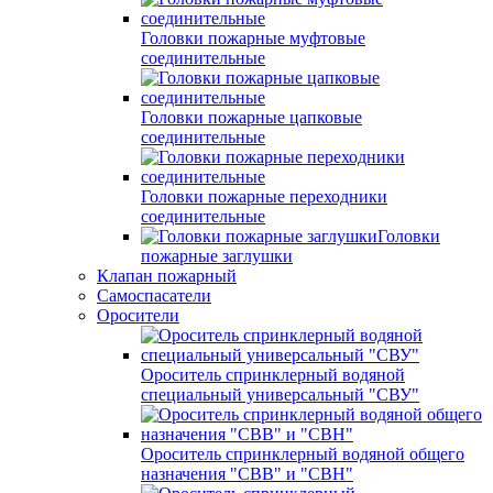
Головки пожарные муфтовые
соединительные
Головки пожарные цапковые
соединительные
Головки пожарные переходники
соединительные
Головки
пожарные заглушки
Клапан пожарный
Самоспасатели
Оросители
Ороситель спринклерный водяной
специальный универсальный "СВУ"
Ороситель спринклерный водяной общего
назначения "СВВ" и "СВН"