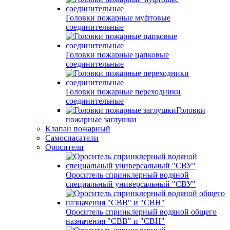
Головки пожарные муфтовые
соединительные
Головки пожарные цапковые
соединительные
Головки пожарные переходники
соединительные
Головки
пожарные заглушки
Клапан пожарный
Самоспасатели
Оросители
Ороситель спринклерный водяной
специальный универсальный "СВУ"
Ороситель спринклерный водяной общего
назначения "СВВ" и "СВН"