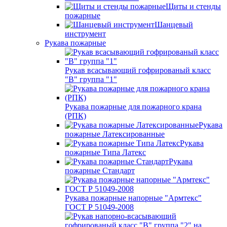
Щиты и стенды
пожарные
Шанцевый
инструмент
Рукава пожарные
Рукав всасывающий гофрированый класс
"В" группа "1"
Рукава пожарные для пожарного крана
(РПК)
Рукава
пожарные Латексированные
Рукава
пожарные Типа Латекс
Рукава
пожарные Стандарт
Рукава пожарные напорные "Армтекс"
ГОСТ Р 51049-2008