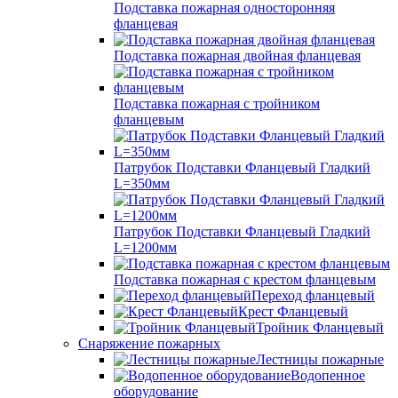
Подставка пожарная односторонняя
фланцевая
Подставка пожарная двойная фланцевая
Подставка пожарная с тройником
фланцевым
Патрубок Подставки Фланцевый Гладкий
L=350мм
Патрубок Подставки Фланцевый Гладкий
L=1200мм
Подставка пожарная с крестом фланцевым
Переход фланцевый
Крест Фланцевый
Тройник Фланцевый
Снаряжение пожарных
Лестницы пожарные
Водопенное
оборудование