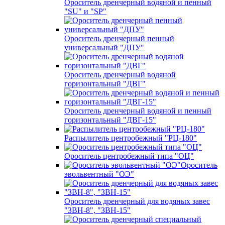
Ороситель дренчерный водяной и пенный
"SU" и "SP"
Ороситель дренчерный пенный
универсальный "ДПУ"
Ороситель дренчерный водяной
горизонтальный "ДВГ"
Ороситель дренчерный водяной и пенный
горизонтальный "ДВГ-15"
Распылитель центробежный "РЦ-180"
Ороситель центробежный типа "ОЦ"
Ороситель
эвольвентный "ОЭ"
Ороситель дренчерный для водяных завес
"ЗВН-8", "ЗВН-15"