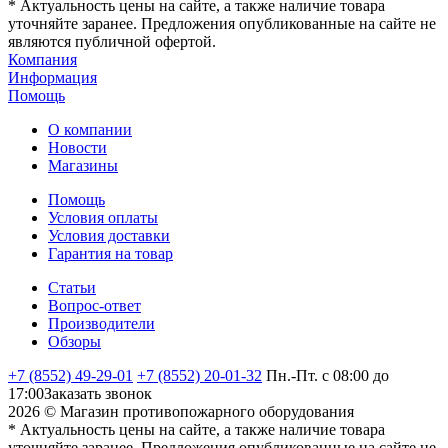
* Актуальность цены на сайте, а также наличие товара
уточняйте заранее. Предложения опубликованные на сайте не
являются публичной офертой.
Компания
Информация
Помощь
О компании
Новости
Магазины
Помощь
Условия оплаты
Условия доставки
Гарантия на товар
Статьи
Вопрос-ответ
Производители
Обзоры
+7 (8552) 49-29-01
+7 (8552) 20-01-32
Пн.-Пт. с 08:00 до
17:00
Заказать звонок
2026 © Магазин противопожарного оборудования
* Актуальность цены на сайте, а также наличие товара
уточняйте заранее. Предложения опубликованные на сайте не