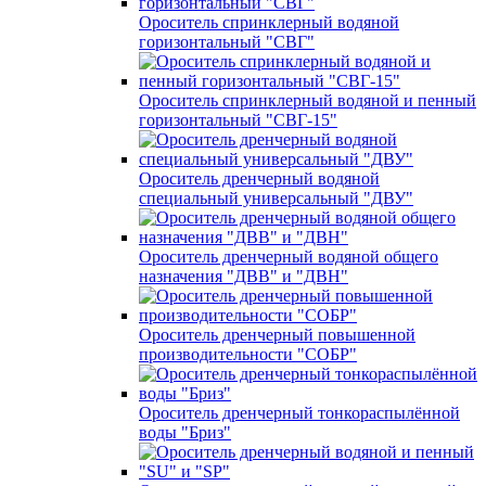
Ороситель спринклерный водяной
горизонтальный "СВГ"
Ороситель спринклерный водяной и пенный
горизонтальный "СВГ-15"
Ороситель дренчерный водяной
специальный универсальный "ДВУ"
Ороситель дренчерный водяной общего
назначения "ДВВ" и "ДВН"
Ороситель дренчерный повышенной
производительности "СОБР"
Ороситель дренчерный тонкораспылённой
воды "Бриз"