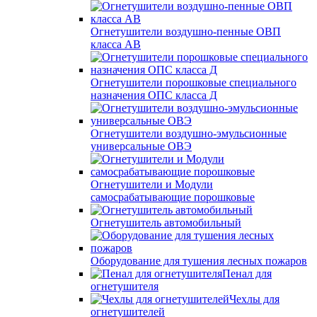
Огнетушители воздушно-пенные ОВП
класса АВ
Огнетушители порошковые специального
назначения ОПС класса Д
Огнетушители воздушно-эмульсионные
универсальные ОВЭ
Огнетушители и Модули
самосрабатывающие порошковые
Огнетушитель автомобильный
Оборудование для тушения лесных пожаров
Пенал для
огнетушителя
Чехлы для
огнетушителей