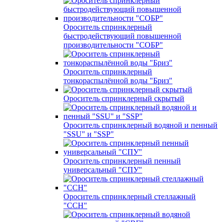
Ороситель спринклерный
быстродействующий повышенной
производительности "СОБР"
Ороситель спринклерный
тонкораспылённой воды "Бриз"
Ороситель спринклерный скрытый
Ороситель спринклерный водяной и пенный
"SSU" и "SSP"
Ороситель спринклерный пенный
универсальный "СПУ"
Ороситель спринклерный стеллажный
"ССН"