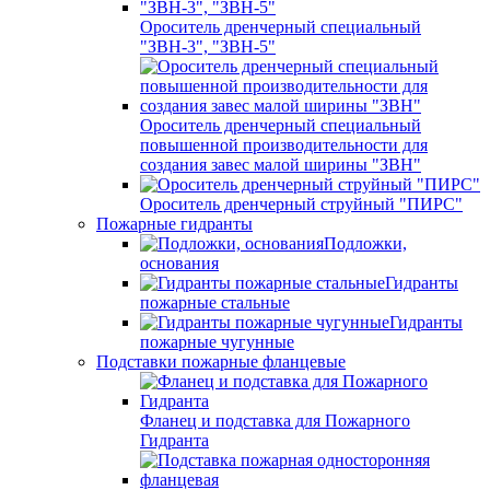
Ороситель дренчерный специальный
"ЗВН-3", "ЗВН-5"
Ороситель дренчерный специальный
повышенной производительности для
создания завес малой ширины "ЗВН"
Ороситель дренчерный струйный "ПИРС"
Пожарные гидранты
Подложки,
основания
Гидранты
пожарные стальные
Гидранты
пожарные чугунные
Подставки пожарные фланцевые
Фланец и подставка для Пожарного
Гидранта