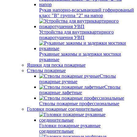
Рукав напорно-всасывающий гофрированый
класс "В" группа "2" на напор
Устройства для внутриквартирного
пожаротушения УВП
Рукавные зажимы и задержки мостики
рукавные
Ящики для песка пожарные
Стволы пожарные
Стволы
пожарные ручные
Стволы
пожарные лафетные
Стволы пожарные профессиональные
Головки пожарные соединительные
Головки пожарные рукавные
соединительные