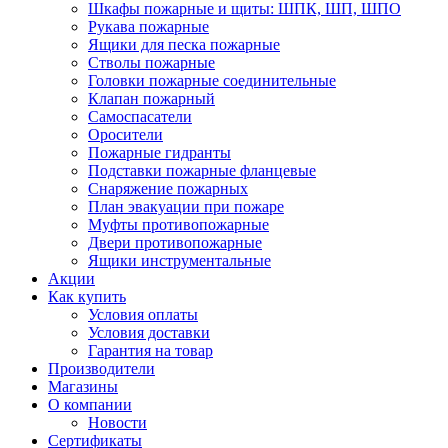
Шкафы пожарные и щиты: ШПК, ШП, ШПО
Рукава пожарные
Ящики для песка пожарные
Стволы пожарные
Головки пожарные соединительные
Клапан пожарный
Самоспасатели
Оросители
Пожарные гидранты
Подставки пожарные фланцевые
Снаряжение пожарных
План эвакуации при пожаре
Муфты противопожарные
Двери противопожарные
Ящики инструментальные
Акции
Как купить
Условия оплаты
Условия доставки
Гарантия на товар
Производители
Магазины
О компании
Новости
Сертификаты