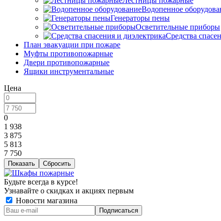
Лестницы пожарные
Водопенное оборудова
Генераторы пены
Осветительные приборы
Средства спасе
План эвакуации при пожаре
Муфты противопожарные
Двери противопожарные
Ящики инструментальные
Цена
0
1 938
3 875
5 813
7 750
Сбросить
Будьте всегда в курсе!
Узнавайте о скидках и акциях первым
Новости магазина