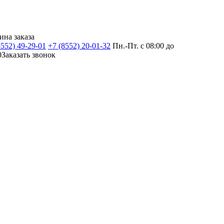
ина заказа
8552) 49-29-01
+7 (8552) 20-01-32
Пн.-Пт. с 08:00 до
0
Заказать звонок