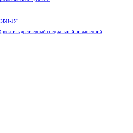
"ЗВН-15"
Ороситель дренчерный специальный повышенной