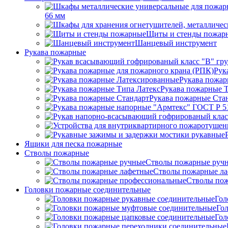
66 мм
Щиты и стенды пожар
Шанцевый инструмент
Рукава пожарные
Рук
Рукава пожар
Рукава пожарные Т
Рукава пожарные Ста
Ящики для песка пожарные
Стволы пожарные
Стволы пожарные руч
Стволы пожарные л
Стволы пож
Головки пожарные соединительные
Гол
Го
Гол