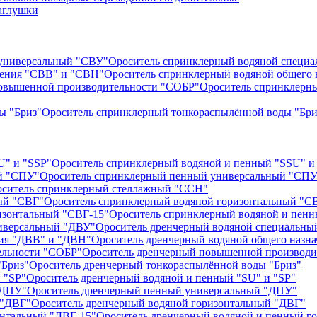
аглушки
Ороситель спринклерный водяной специ
Ороситель спринклерный водяной общего 
Ороситель спринклерн
Ороситель спринклерный тонкораспылённой воды "Бри
Ороситель спринклерный водяной и пенный "SSU" и
Ороситель спринклерный пенный универсальный "СПУ
ситель спринклерный стеллажный "ССН"
Ороситель спринклерный водяной горизонтальный "С
Ороситель спринклерный водяной и пенн
Ороситель дренчерный водяной специальны
Ороситель дренчерный водяной общего назн
Ороситель дренчерный повышенной производи
Ороситель дренчерный тонкораспылённой воды "Бриз"
Ороситель дренчерный водяной и пенный "SU" и "SP"
Ороситель дренчерный пенный универсальный "ДПУ"
Ороситель дренчерный водяной горизонтальный "ДВГ"
Ороситель дренчерный водяной и пенный г