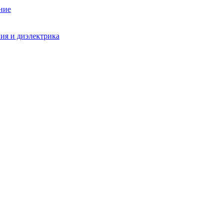
ние
ния и диэлектрика