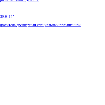
"ЗВН-15"
Ороситель дренчерный специальный повышенной