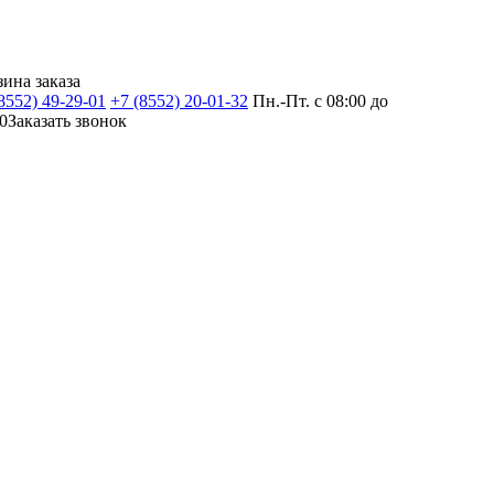
зина заказа
8552) 49-29-01
+7 (8552) 20-01-32
Пн.-Пт. с 08:00 до
0
Заказать звонок