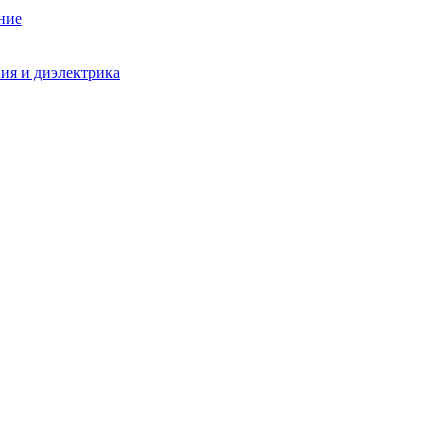
ние
ния и диэлектрика