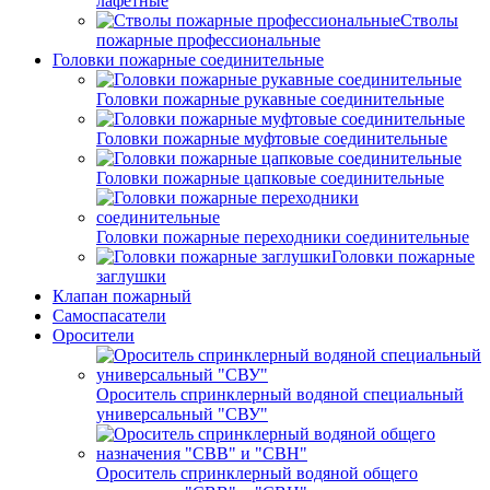
лафетные
Стволы
пожарные профессиональные
Головки пожарные соединительные
Головки пожарные рукавные соединительные
Головки пожарные муфтовые соединительные
Головки пожарные цапковые соединительные
Головки пожарные переходники соединительные
Головки пожарные
заглушки
Клапан пожарный
Самоспасатели
Оросители
Ороситель спринклерный водяной специальный
универсальный "СВУ"
Ороситель спринклерный водяной общего