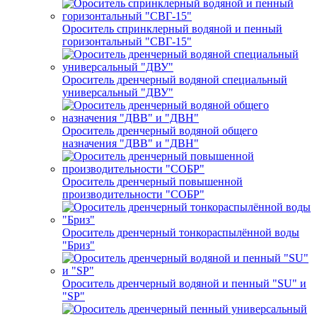
Ороситель спринклерный водяной и пенный
горизонтальный "СВГ-15"
Ороситель дренчерный водяной специальный
универсальный "ДВУ"
Ороситель дренчерный водяной общего
назначения "ДВВ" и "ДВН"
Ороситель дренчерный повышенной
производительности "СОБР"
Ороситель дренчерный тонкораспылённой воды
"Бриз"
Ороситель дренчерный водяной и пенный "SU" и
"SP"