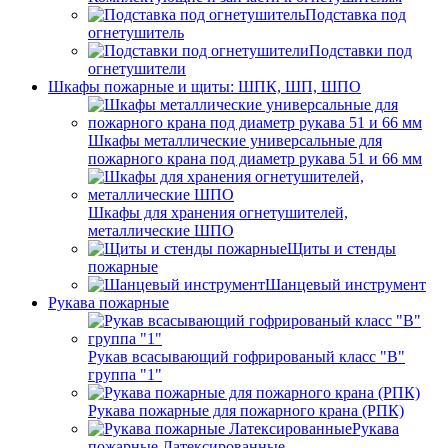
Подставка под
огнетушитель
Подставки под
огнетушители
Шкафы пожарные и щиты: ШПК, ШП, ШПО
Шкафы металлические универсальные для
пожарного крана под диаметр рукава 51 и 66 мм
Шкафы для хранения огнетушителей,
металлические ШПО
Щиты и стенды
пожарные
Шанцевый инструмент
Рукава пожарные
Рукав всасывающий гофрированый класс "В"
группа "1"
Рукава пожарные для пожарного крана (РПК)
Рукава
пожарные Латексированные