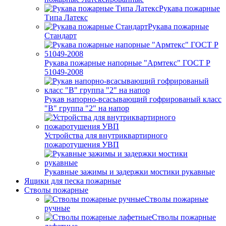
Рукава пожарные
Типа Латекс
Рукава пожарные
Стандарт
Рукава пожарные напорные "Армтекс" ГОСТ Р
51049-2008
Рукав напорно-всасывающий гофрированый класс
"В" группа "2" на напор
Устройства для внутриквартирного
пожаротушения УВП
Рукавные зажимы и задержки мостики рукавные
Ящики для песка пожарные
Стволы пожарные
Стволы пожарные
ручные
Стволы пожарные