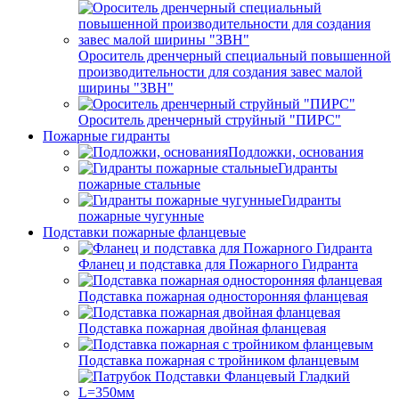
Ороситель дренчерный специальный повышенной
производительности для создания завес малой
ширины "ЗВН"
Ороситель дренчерный струйный "ПИРС"
Пожарные гидранты
Подложки, основания
Гидранты
пожарные стальные
Гидранты
пожарные чугунные
Подставки пожарные фланцевые
Фланец и подставка для Пожарного Гидранта
Подставка пожарная односторонняя фланцевая
Подставка пожарная двойная фланцевая
Подставка пожарная с тройником фланцевым