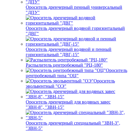
Ороситель дренчерный пенный универсальный
"ДПУ"
Ороситель дренчерный водяной горизонтальный
"ДВГ"
Ороситель дренчерный водяной и пенный
горизонтальный "ДВГ-15"
Распылитель центробежный "РЦ-180"
Ороситель
центробежный типа "ОЦ"
Ороситель
эвольвентный "ОЭ"
Ороситель дренчерный для водяных завес
"ЗВН-8", "ЗВН-15"
Ороситель дренчерный специальный "ЗВН-3",
"ЗВН-5"