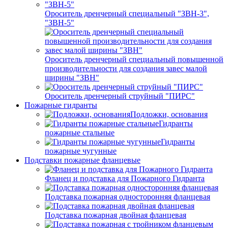
Ороситель дренчерный специальный "ЗВН-3",
"ЗВН-5"
Ороситель дренчерный специальный повышенной
производительности для создания завес малой
ширины "ЗВН"
Ороситель дренчерный струйный "ПИРС"
Пожарные гидранты
Подложки, основания
Гидранты
пожарные стальные
Гидранты
пожарные чугунные
Подставки пожарные фланцевые
Фланец и подставка для Пожарного Гидранта
Подставка пожарная односторонняя фланцевая
Подставка пожарная двойная фланцевая