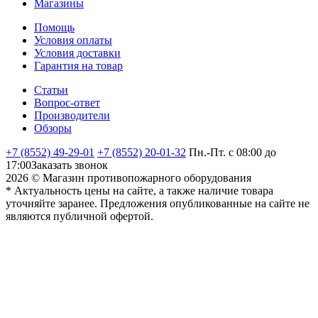
Магазины
Помощь
Условия оплаты
Условия доставки
Гарантия на товар
Статьи
Вопрос-ответ
Производители
Обзоры
+7 (8552) 49-29-01
+7 (8552) 20-01-32
Пн.-Пт. с 08:00 до
17:00
Заказать звонок
2026 © Магазин противопожарного оборудования
* Актуальность цены на сайте, а также наличие товара
уточняйте заранее. Предложения опубликованные на сайте не
являются публичной офертой.