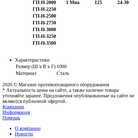
ГП-Н-2000
1 Мпа
125
24-30
ГП-Н-2250
ГП-Н-2500
ГП-Н-2750
ГП-Н-3000
ГП-Н-3250
ГП-Н-3500
Характеристики
Размер (Ш х В х Г)
1000
Материал
Сталь
2026 © Магазин противопожарного оборудования
* Актуальность цены на сайте, а также наличие товара
уточняйте заранее. Предложения опубликованные на сайте не
являются публичной офертой.
Компания
Информация
Помощь
О компании
Новости