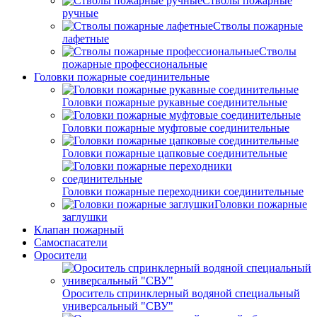
Стволы пожарные
ручные
Стволы пожарные
лафетные
Стволы
пожарные профессиональные
Головки пожарные соединительные
Головки пожарные рукавные соединительные
Головки пожарные муфтовые соединительные
Головки пожарные цапковые соединительные
Головки пожарные переходники соединительные
Головки пожарные
заглушки
Клапан пожарный
Самоспасатели
Оросители
Ороситель спринклерный водяной специальный
универсальный "СВУ"