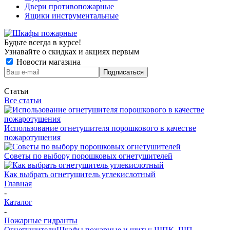
Двери противопожарные
Ящики инструментальные
Будьте всегда в курсе!
Узнавайте о скидках и акциях первым
Новости магазина
Статьи
Все статьи
Использование огнетушителя порошкового в качестве
пожаротушения
Советы по выбору порошковых огнетушителей
Как выбрать огнетушитель углекислотный
Главная
-
Каталог
-
Пожарные гидранты
Огнетушители
Шкафы пожарные и щиты: ШПК, ШП,