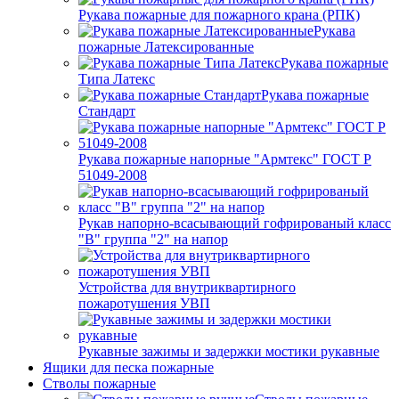
Рукава пожарные для пожарного крана (РПК)
Рукава
пожарные Латексированные
Рукава пожарные
Типа Латекс
Рукава пожарные
Стандарт
Рукава пожарные напорные "Армтекс" ГОСТ Р
51049-2008
Рукав напорно-всасывающий гофрированый класс
"В" группа "2" на напор
Устройства для внутриквартирного
пожаротушения УВП
Рукавные зажимы и задержки мостики рукавные
Ящики для песка пожарные
Стволы пожарные