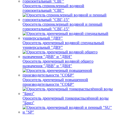
Ороситель спринклерный водяной
горизонтальный "СВГ"
Ороситель спринклерный водяной и пенный
горизонтальный "СВГ-15"
Ороситель дренчерный водяной специальный
универсальный "ДВУ"
Ороситель дренчерный водяной общего
назначения "ДВВ" и "ДВН"
Ороситель дренчерный повышенной
производительности "СОБР"
Ороситель дренчерный тонкораспылённой воды
"Бриз"