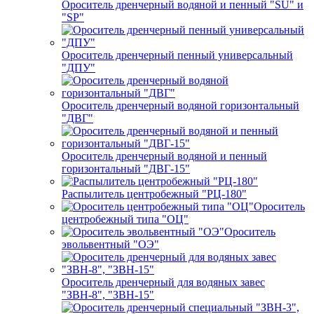
Ороситель дренчерный водяной и пенный "SU" и
"SP"
Ороситель дренчерный пенный универсальный
"ДПУ"
Ороситель дренчерный водяной горизонтальный
"ДВГ"
Ороситель дренчерный водяной и пенный
горизонтальный "ДВГ-15"
Распылитель центробежный "РЦ-180"
Ороситель
центробежный типа "ОЦ"
Ороситель
эвольвентный "ОЭ"
Ороситель дренчерный для водяных завес
"ЗВН-8", "ЗВН-15"