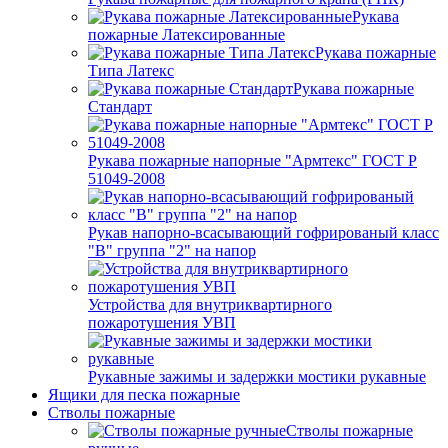
Рукава
пожарные Латексированные
Рукава пожарные
Типа Латекс
Рукава пожарные
Стандарт
Рукава пожарные напорные "Армтекс" ГОСТ Р
51049-2008
Рукав напорно-всасывающий гофрированый класс
"В" группа "2" на напор
Устройства для внутриквартирного
пожаротушения УВП
Рукавные зажимы и задержки мостики рукавные
Ящики для песка пожарные
Стволы пожарные
Стволы пожарные