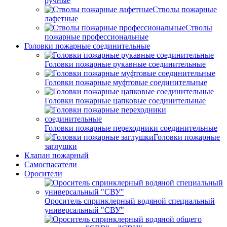
ручные
Стволы пожарные
лафетные
Стволы
пожарные профессиональные
Головки пожарные соединительные
Головки пожарные рукавные соединительные
Головки пожарные муфтовые соединительные
Головки пожарные цапковые соединительные
Головки пожарные переходники соединительные
Головки пожарные
заглушки
Клапан пожарный
Самоспасатели
Оросители
Ороситель спринклерный водяной специальный
универсальный "СВУ"