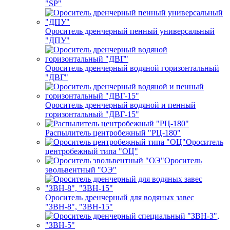
"SP"
Ороситель дренчерный пенный универсальный
"ДПУ"
Ороситель дренчерный водяной горизонтальный
"ДВГ"
Ороситель дренчерный водяной и пенный
горизонтальный "ДВГ-15"
Распылитель центробежный "РЦ-180"
Ороситель
центробежный типа "ОЦ"
Ороситель
эвольвентный "ОЭ"
Ороситель дренчерный для водяных завес
"ЗВН-8", "ЗВН-15"