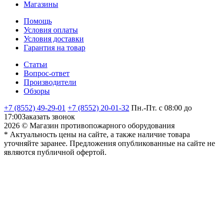
Магазины
Помощь
Условия оплаты
Условия доставки
Гарантия на товар
Статьи
Вопрос-ответ
Производители
Обзоры
+7 (8552) 49-29-01
+7 (8552) 20-01-32
Пн.-Пт. с 08:00 до
17:00
Заказать звонок
2026 © Магазин противопожарного оборудования
* Актуальность цены на сайте, а также наличие товара
уточняйте заранее. Предложения опубликованные на сайте не
являются публичной офертой.