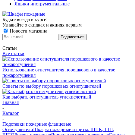
Ящики инструментальные
Будьте всегда в курсе!
Узнавайте о скидках и акциях первым
Новости магазина
Статьи
Все статьи
Использование огнетушителя порошкового в качестве
пожаротушения
Советы по выбору порошковых огнетушителей
Как выбрать огнетушитель углекислотный
Главная
-
Каталог
-
Подставки пожарные фланцевые
Огнетушители
Шкафы пожарные и щиты: ШПК, ШП,
ШПО
Рукава пожарные
Ящики для песка пожарные
Стволы