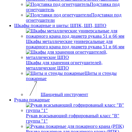
Подставка под
огнетушитель
Подставки под
огнетушители
Шкафы пожарные и щиты: ШПК, ШП, ШПО
Шкафы металлические универсальные для
пожарного крана под диаметр рукава 51 и 66 мм
Шкафы для хранения огнетушителей,
металлические ШПО
Щиты и стенды
пожарные
Шанцевый инструмент
Рукава пожарные
Рукав всасывающий гофрированый класс "В"
группа "1"
Рукава пожарные для пожарного крана (РПК)