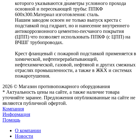
которого указываются диаметры условного прохода
основной и пересекающей трубы: ППКФ
600х300.Материал изготовления: сталь.
Нашим заводом освоен не только выпуск креста с
подставкой под гидрант, но и нанесение внутреннего
антикоррозионного цементно-песчаного покрытия
(ЦПП) что позволяет использовать ППКФ (с ЦПП) на
ВЧШГ трубопроводах.
Крест фланцевый с пожарной подставкой применяется в
химической, нефтеперерабатывающей,
нефтехимической, газовой, нефтяной и других смежных
отраслях промышленности, а также в ЖКХ и системах
пожаротушения.
2026 © Магазин противопожарного оборудования
* Актуальность цены на сайте, а также наличие товара
уточняйте заранее. Предложения опубликованные на сайте не
являются публичной офертой.
Компания
Информация
Помощь
О компании
Новости