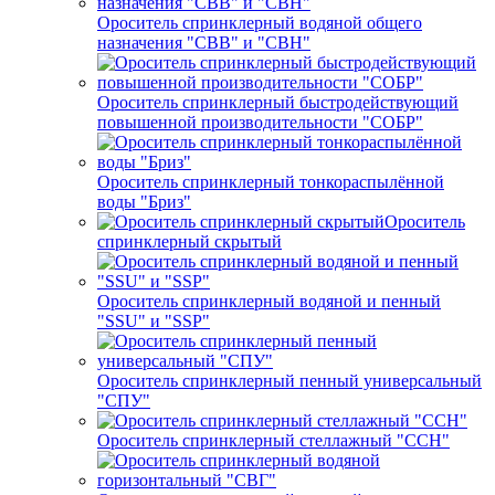
Ороситель спринклерный водяной общего
назначения "СВВ" и "СВН"
Ороситель спринклерный быстродействующий
повышенной производительности "СОБР"
Ороситель спринклерный тонкораспылённой
воды "Бриз"
Ороситель
спринклерный скрытый
Ороситель спринклерный водяной и пенный
"SSU" и "SSP"
Ороситель спринклерный пенный универсальный
"СПУ"
Ороситель спринклерный стеллажный "ССН"