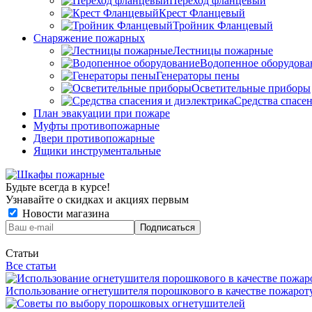
Переход фланцевый
Крест Фланцевый
Тройник Фланцевый
Снаряжение пожарных
Лестницы пожарные
Водопенное оборудова
Генераторы пены
Осветительные приборы
Средства спасе
План эвакуации при пожаре
Муфты противопожарные
Двери противопожарные
Ящики инструментальные
Будьте всегда в курсе!
Узнавайте о скидках и акциях первым
Новости магазина
Статьи
Все статьи
Использование огнетушителя порошкового в качестве пожаро