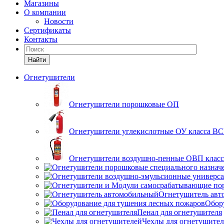
Магазины
О компании
Новости
Сертификаты
Контакты
Найти
Огнетушители
Огнетушители порошковые ОП
Огнетушители углекислотные ОУ класса В
Огнетушители воздушно-пенные ОВП клас
Огнетушитель ав
Обор
Пенал для огнетушителя
Чехлы для огнетушите