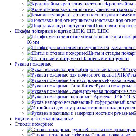
Кронштейны к
Ком
Подставка под огне
Подставки под огн
Шкафы пожарные и щиты: ШПК, ШП, ШПО
66 мм
Щиты и стенды пожар
Шанцевый инструмент
Рукава пожарные
Рук
Рукава пожар
Рукава пожарные Т
Рукава пожарные Ста
Ящики для песка пожарные
Стволы пожарные
Стволы пожарные руч
Стволы пожарные л