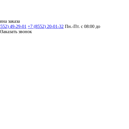
ина заказа
8552) 49-29-01
+7 (8552) 20-01-32
Пн.-Пт. с 08:00 до
0
Заказать звонок