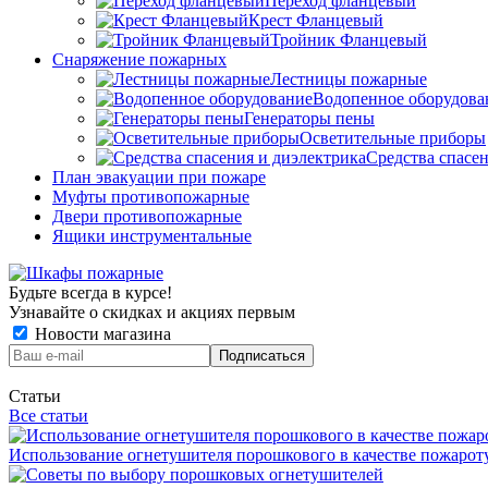
Переход фланцевый
Крест Фланцевый
Тройник Фланцевый
Снаряжение пожарных
Лестницы пожарные
Водопенное оборудова
Генераторы пены
Осветительные приборы
Средства спасе
План эвакуации при пожаре
Муфты противопожарные
Двери противопожарные
Ящики инструментальные
Будьте всегда в курсе!
Узнавайте о скидках и акциях первым
Новости магазина
Статьи
Все статьи
Использование огнетушителя порошкового в качестве пожаро