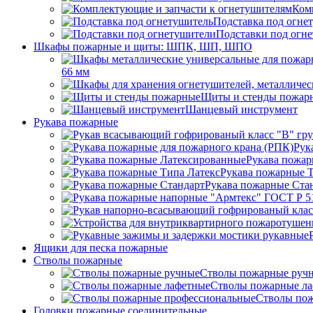
Ком
Подставка под огне
Подставки под огн
Шкафы пожарные и щиты: ШПК, ШП, ШПО
66 мм
Щиты и стенды пожар
Шанцевый инструмент
Рукава пожарные
Рук
Рукава пожар
Рукава пожарные Т
Рукава пожарные Ста
Ящики для песка пожарные
Стволы пожарные
Стволы пожарные руч
Стволы пожарные л
Стволы пож
Головки пожарные соединительные