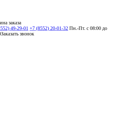
ина заказа
8552) 49-29-01
+7 (8552) 20-01-32
Пн.-Пт. с 08:00 до
0
Заказать звонок