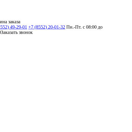
ина заказа
8552) 49-29-01
+7 (8552) 20-01-32
Пн.-Пт. с 08:00 до
0
Заказать звонок