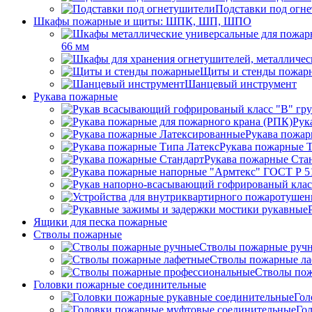
Подставки под огн
Шкафы пожарные и щиты: ШПК, ШП, ШПО
66 мм
Щиты и стенды пожар
Шанцевый инструмент
Рукава пожарные
Рук
Рукава пожар
Рукава пожарные Т
Рукава пожарные Ста
Ящики для песка пожарные
Стволы пожарные
Стволы пожарные руч
Стволы пожарные л
Стволы пож
Головки пожарные соединительные
Гол
Го