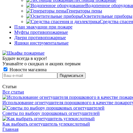
Лестницы пожарные
Водопенное оборудова
Генераторы пены
Осветительные приборы
Средства спасе
План эвакуации при пожаре
Муфты противопожарные
Двери противопожарные
Ящики инструментальные
Будьте всегда в курсе!
Узнавайте о скидках и акциях первым
Новости магазина
Статьи
Все статьи
Использование огнетушителя порошкового в качестве пожаро
Советы по выбору порошковых огнетушителей
Как выбрать огнетушитель углекислотный
Главная