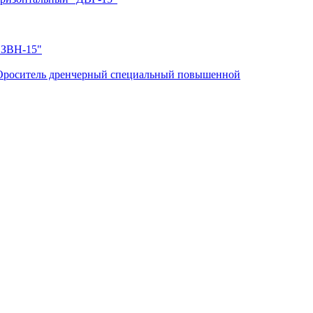
"ЗВН-15"
Ороситель дренчерный специальный повышенной