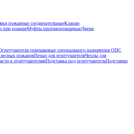
вки пожарные соединительные
Клапан
и при пожаре
Муфты противопожарные
Двери
Огнетушители порошковые специального назначения ОПС
 лесных пожаров
Пенал для огнетушителя
Чехлы для
асти к огнетушителям
Подставка под огнетушитель
Подставки