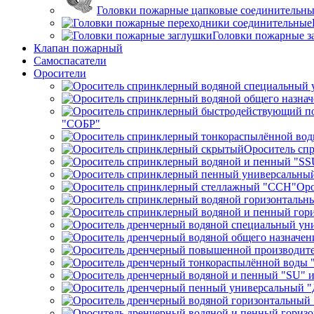
Головки пожарные цапковые соединительн
Головки пожарные з
Клапан пожарный
Самоспасатели
Оросители
"СОБР"
Ороситель сп
Оро