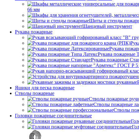
66 мм
Щиты и стенды пожар
Шанцевый инструмент
Рукава пожарные
Рук
Рукава пожар
Рукава пожарные Т
Рукава пожарные Ста
Ящики для песка пожарные
Стволы пожарные
Стволы пожарные руч
Стволы пожарные л
Стволы пож
Головки пожарные соединительные
Гол
Го