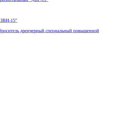
"ЗВН-15"
Ороситель дренчерный специальный повышенной