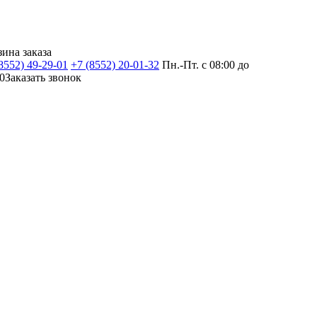
зина заказа
8552) 49-29-01
+7 (8552) 20-01-32
Пн.-Пт. с 08:00 до
0
Заказать звонок