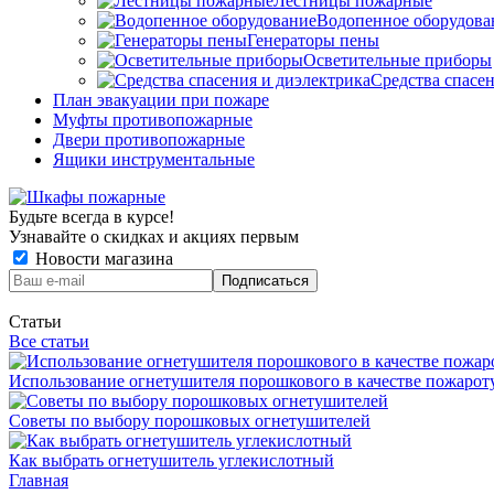
Лестницы пожарные
Водопенное оборудова
Генераторы пены
Осветительные приборы
Средства спасе
План эвакуации при пожаре
Муфты противопожарные
Двери противопожарные
Ящики инструментальные
Будьте всегда в курсе!
Узнавайте о скидках и акциях первым
Новости магазина
Статьи
Все статьи
Использование огнетушителя порошкового в качестве пожаро
Советы по выбору порошковых огнетушителей
Как выбрать огнетушитель углекислотный
Главная