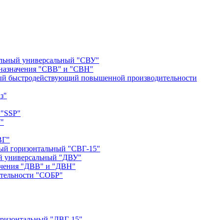
альный универсальный "СВУ"
назначения "СВВ" и "СВН"
ый быстродействующий повышенной производительности
з"
 "SSP"
"
ВГ"
ый горизонтальный "СВГ-15"
й универсальный "ДВУ"
ачения "ДВВ" и "ДВН"
тельности "СОБР"
оризонтальный "ДВГ-15"