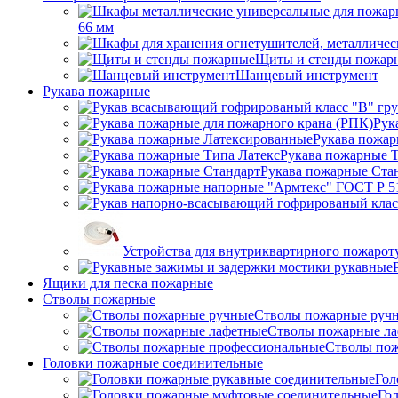
66 мм
Щиты и стенды пожар
Шанцевый инструмент
Рукава пожарные
Рук
Рукава пожар
Рукава пожарные Т
Рукава пожарные Ста
Устройства для внутриквартирного пожаро
Ящики для песка пожарные
Стволы пожарные
Стволы пожарные руч
Стволы пожарные л
Стволы пож
Головки пожарные соединительные
Гол
Го