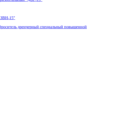
"ЗВН-15"
Ороситель дренчерный специальный повышенной