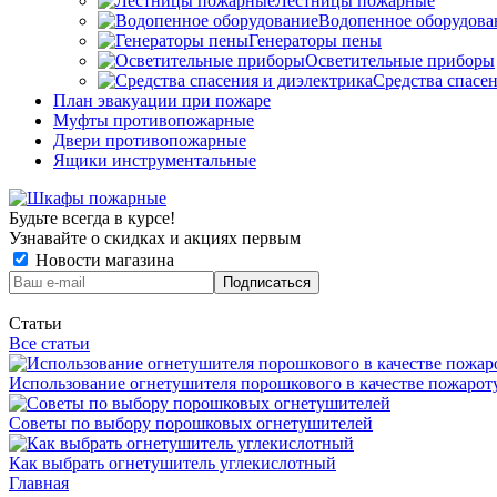
Лестницы пожарные
Водопенное оборудова
Генераторы пены
Осветительные приборы
Средства спасе
План эвакуации при пожаре
Муфты противопожарные
Двери противопожарные
Ящики инструментальные
Будьте всегда в курсе!
Узнавайте о скидках и акциях первым
Новости магазина
Статьи
Все статьи
Использование огнетушителя порошкового в качестве пожаро
Советы по выбору порошковых огнетушителей
Как выбрать огнетушитель углекислотный
Главная