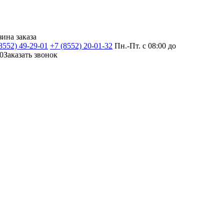
зина заказа
8552) 49-29-01
+7 (8552) 20-01-32
Пн.-Пт. с 08:00 до
0
Заказать звонок