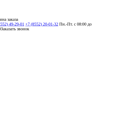
ина заказа
8552) 49-29-01
+7 (8552) 20-01-32
Пн.-Пт. с 08:00 до
0
Заказать звонок