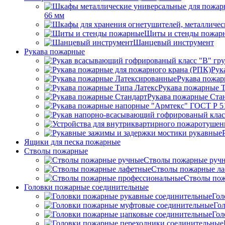
66 мм
Щиты и стенды пожар
Шанцевый инструмент
Рукава пожарные
Рук
Рукава пожар
Рукава пожарные Т
Рукава пожарные Ста
Ящики для песка пожарные
Стволы пожарные
Стволы пожарные руч
Стволы пожарные л
Стволы пож
Головки пожарные соединительные
Гол
Го
Гол