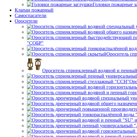
Головки пожарные з
Клапан пожарный
Самоспасатели
Оросители
"СОБР"
Ороситель сп
Ороситель спринклерный водяной и пенный
Оро