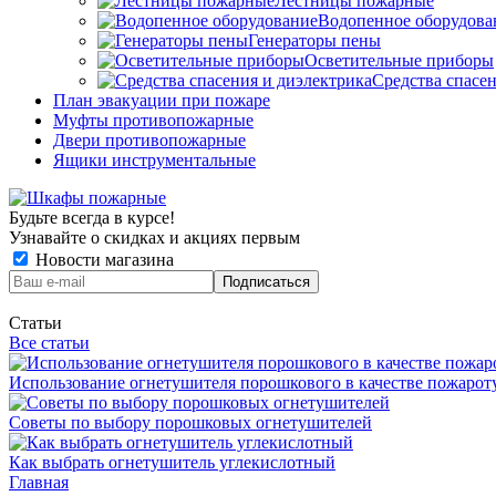
Лестницы пожарные
Водопенное оборудова
Генераторы пены
Осветительные приборы
Средства спасе
План эвакуации при пожаре
Муфты противопожарные
Двери противопожарные
Ящики инструментальные
Будьте всегда в курсе!
Узнавайте о скидках и акциях первым
Новости магазина
Статьи
Все статьи
Использование огнетушителя порошкового в качестве пожаро
Советы по выбору порошковых огнетушителей
Как выбрать огнетушитель углекислотный
Главная