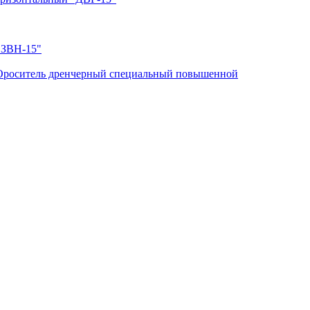
"ЗВН-15"
Ороситель дренчерный специальный повышенной